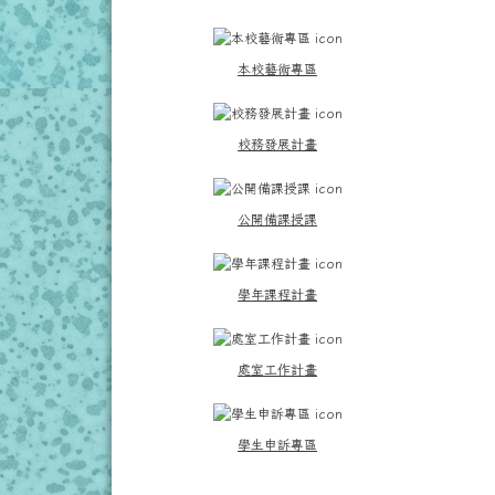
本校藝術專區
校務發展計畫
公開備課授課
學年課程計畫
處室工作計畫
學生申訴專區