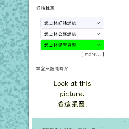
好站推薦
[
more...
]
課室英語隨時背
Look at this
picture.
看這張圖.