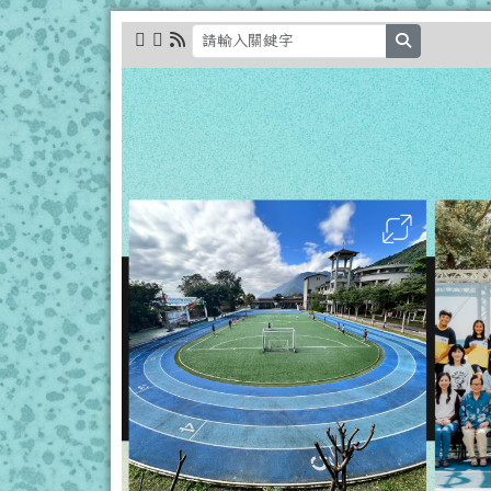
跳至主內容區
花蓮縣立秀林國小全球資
search