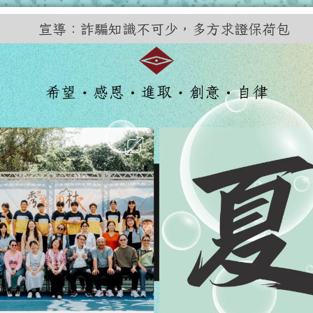
訊網
宣導：詐騙知識不可少，多方求證保荷包