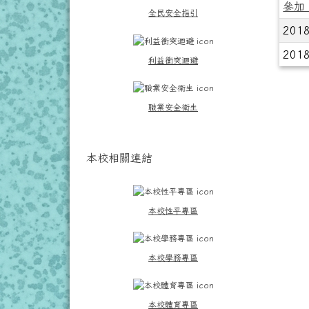
參加
全民安全指引
201
201
利益衝突迴避
職業安全衛生
本校相關連結
本校性平專區
本校學務專區
本校體育專區