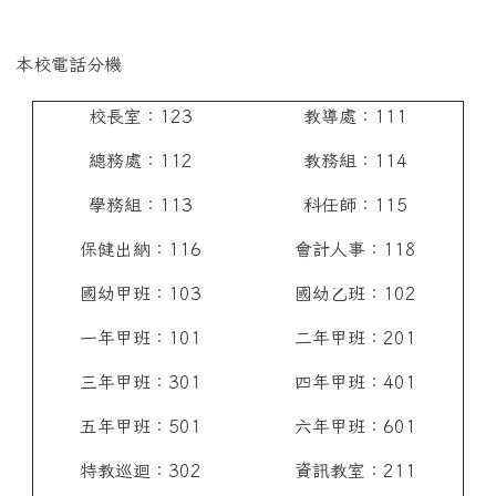
本校電話分機
校長室：123
教導處：111
總務處：112
教務組：114
學務組：113
科任師：115
保健出納：116
會計人事：118
國幼甲班：103
國幼乙班：102
一年甲班：101
二年甲班：201
三年甲班：301
四年甲班：401
五年甲班：501
六年甲班：601
特教巡迴：302
資訊教室：211