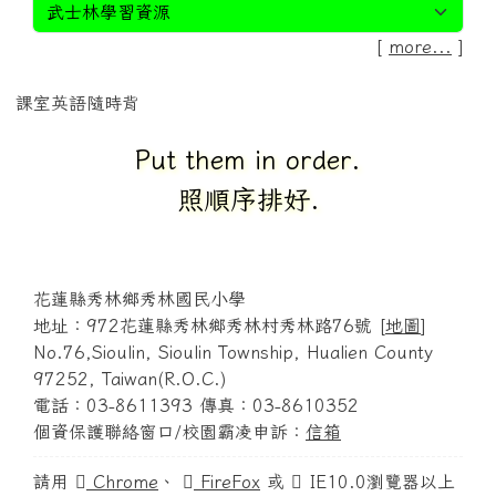
[
more...
]
課室英語隨時背
Put them in order.
照順序排好.
花蓮縣秀林鄉秀林國民小學
地址：972花蓮縣秀林鄉秀林村秀林路76號 [
地圖
]
No.76,Sioulin, Sioulin Township, Hualien County
97252, Taiwan(R.O.C.)
電話：03-8611393 傳真：03-8610352
個資保護聯絡窗口/校園霸凌申訴：
信箱
請用
Chrome
、
FireFox
或
IE10.0瀏覽器以上