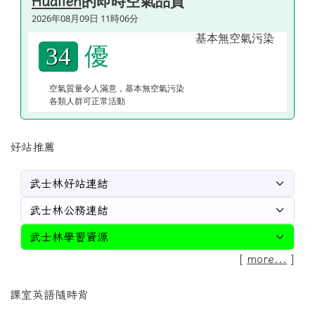
的即時空氣品質
Hualien
2026年08月09日 11時06分
優
34
空氣質量令人滿意，基本無空氣污染
各類人群可正常活動
好站推薦
[
more...
]
課室英語隨時背