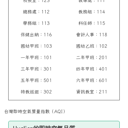
校長室：123
教導處：111
總務處：112
教務組：114
學務組：113
科任師：115
保健出納：116
會計人事：118
國幼甲班：103
國幼乙班：102
一年甲班：101
二年甲班：201
三年甲班：301
四年甲班：401
五年甲班：501
六年甲班：601
特教巡迴：302
資訊教室：211
台灣即時空氣質量指數（AQI）