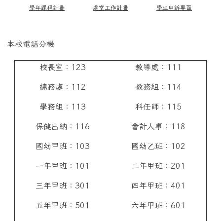
學年課程計畫
處室工作計畫
學生申訴專區
本校電話分機
校長室：123
教導處：111
總務處：112
教務組：114
學務組：113
科任師：115
保健出納：116
會計人事：118
國幼甲班：103
國幼乙班：102
一年甲班：101
二年甲班：201
三年甲班：301
四年甲班：401
五年甲班：501
六年甲班：601