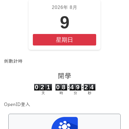
2026年 8月
9
星期日
倒數計時
開學
0
2
1
0
8
4
9
2
4
0
2
1
0
8
:
4
9
:
2
4
天
時
分
秒
OpenID登入