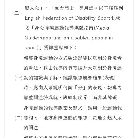
勵人心」、「生命鬥士」等用語。以下謹羅列
三、
English Federation of Disability Sport出版
之「身心障礙運動報導媒體指南(Media
Guide:Reporting on disabled people in
sport)」資訊重點如下：
報導身障運動的方式廣泛影響民眾對於身障者
的看法，藉由報導內容可提升大眾對於身障運
(一)
動的認識與了解，建議報導競賽結果(表現)
時，應向大眾說明何謂「好」的表現，報導內
容並關注於成就、訓練制度等，而非其障礙。
身障運動的報導版面及形式，應與一般運動報
(二)
導相同。地方身障運動的報導，更能引起大眾
的關注。
報導中若提及其障礙情形，應向運動員確認文