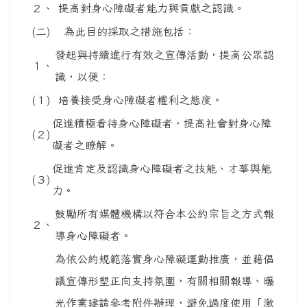
２、
提高對身心障礙者能力與貢獻之認識。
(二)
為此目的採取之措施包括：
發起與持續進行有效之宣傳活動，提高公眾認
１、
識，以便：
(１)
培養接受身心障礙者權利之態度。
促進積極看待身心障礙者，提高社會對身心障
(２)
礙者之瞭解。
促進肯定及認識身心障礙者之技能、才華與能
(３)
力。
鼓勵所有媒體機構以符合本公約宗旨之方式報
２、
導身心障礙者。
為依公約規範落實身心障礙運動推廣，並藉倡
議宣傳形塑正向支持氛圍，有關相關報導、曝
光作業建請參考附件辦理，避免過度使用「激