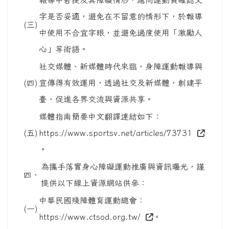
字是否妥適，避免在不留意的情形下，於報導
(三)
中使用不合宜字眼，並避免過度使用「激勵人
心」等術語。
社交媒體、新媒體時代來臨，身障運動報導與
(四)
宣傳得有效運用，透過社交及新媒體，創建平
臺，促進各界交流與資源共享。
媒體指南簡要中文翻譯連結如下：
(五)
https://www.sportsv.net/articles/73731
。
為攜手落實身心障礙運動推廣與資訊曝光，謹
四、
提供以下線上資源網站供參：
中華民國殘障體育運動總會：
(一)
https://www.ctsod.org.tw/
。