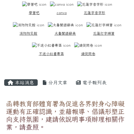
學習吧
canva
花蓮字音字形
消防防災館
太魯閣語辭典
花蓮打字練習
不迷小紅書專區
健促問卷
主內容區域
本站消息
分月文章
電子報列表
函轉教育部體育署為促進各界對身心障礙
運動有正確認識，並藉報導、倡議形塑正
向支持氛圍，建請依說明事項辦理相關作
業，請查照。