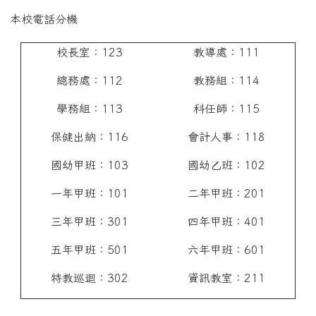
本校電話分機
校長室：123
教導處：111
總務處：112
教務組：114
學務組：113
科任師：115
保健出納：116
會計人事：118
國幼甲班：103
國幼乙班：102
一年甲班：101
二年甲班：201
三年甲班：301
四年甲班：401
五年甲班：501
六年甲班：601
特教巡迴：302
資訊教室：211