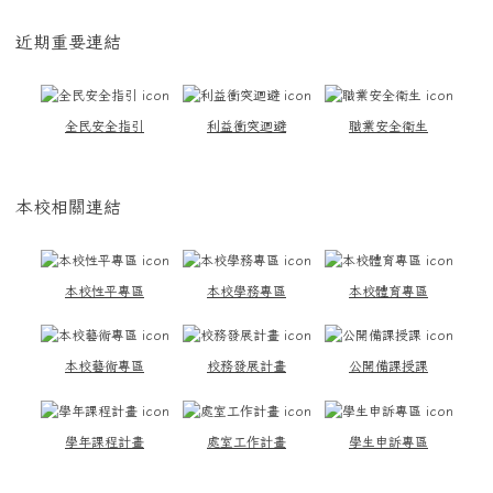
近期重要連結
全民安全指引
利益衝突迴避
職業安全衛生
本校相關連結
本校性平專區
本校學務專區
本校體育專區
本校藝術專區
校務發展計畫
公開備課授課
學年課程計畫
處室工作計畫
學生申訴專區