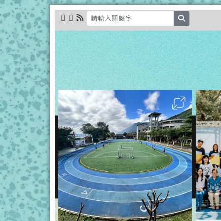
跳至主內容區
花蓮縣立秀林國小全球資
search