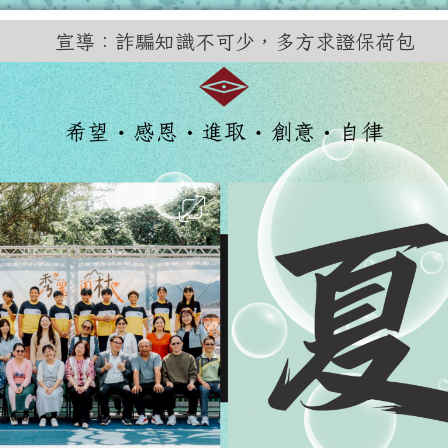
訊網
宣導：詐騙知識不可少，多方求證保荷包