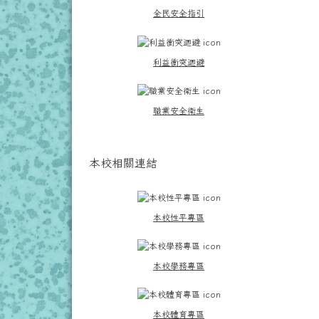
全民安全指引
利益衝突迴避
職業安全衛生
本校相關連結
本校性平專區
本校學務專區
本校體育專區