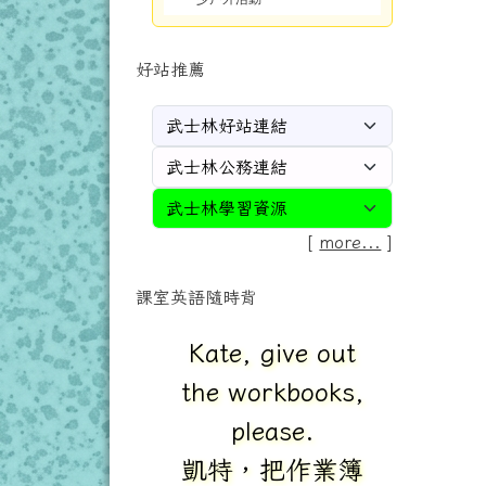
好站推薦
[
more...
]
課室英語隨時背
Kate, give out
the workbooks,
please.
凱特，把作業簿