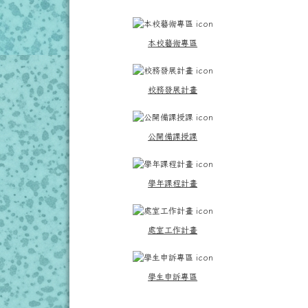
本校藝術專區
校務發展計畫
公開備課授課
學年課程計畫
處室工作計畫
學生申訴專區