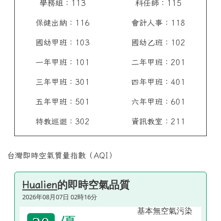
學務組：113
科任師：115
保健出納：116
會計人事：118
國幼甲班：103
國幼乙班：102
一年甲班：101
二年甲班：201
三年甲班：301
四年甲班：401
五年甲班：501
六年甲班：601
特教巡迴：302
資訊教室：211
台灣即時空氣質量指數（AQI）
的即時空氣品質
Hualien
2026年08月07日 02時16分