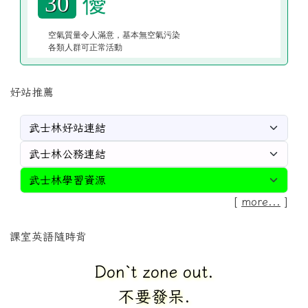
優
30
空氣質量令人滿意，基本無空氣污染
各類人群可正常活動
好站推薦
[
more...
]
課室英語隨時背
Don`t zone out.
不要發呆.