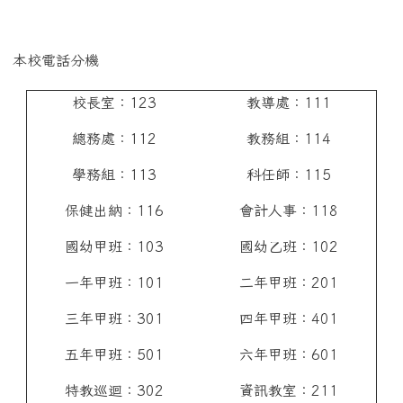
本校電話分機
校長室：123
教導處：111
總務處：112
教務組：114
學務組：113
科任師：115
保健出納：116
會計人事：118
國幼甲班：103
國幼乙班：102
一年甲班：101
二年甲班：201
三年甲班：301
四年甲班：401
五年甲班：501
六年甲班：601
特教巡迴：302
資訊教室：211