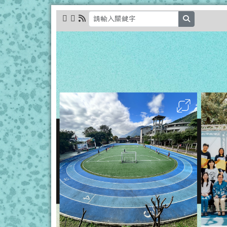
跳至主內容區
花蓮縣立秀林國小全球資
search