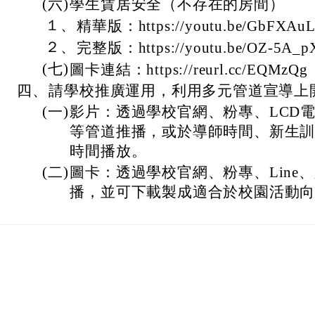
(六)
學生賃居安全（不存在的房間）
１、
精華版：https://youtu.be/GbFXAu
２、
完整版：https://youtu.be/OZ-5A_
(七)
圖卡連結：https://reurl.cc/EQMzQg
四、
請學校推廣運用，利用多元管道宣導上
(一)
影片：透過學校官網、粉專、LCD電
等管道推播，或於導師時間、新生
時間播放。
(二)
圖卡：透過學校官網、粉專、Line
播，並可下載製成適合於校園活動