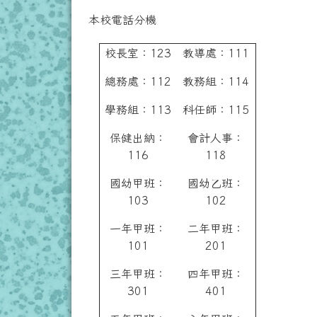
本校電話分機
校長室：123
教導處：111
總務處：112
教務組：114
學務組：113
科任師：115
保健出納：
會計人事：
116
118
國幼甲班：
國幼乙班：
103
102
一年甲班：
二年甲班：
101
201
三年甲班：
四年甲班：
301
401