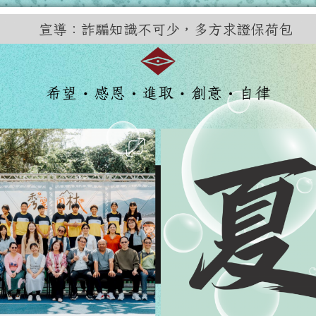
訊網
宣導：詐騙知識不可少，多方求證保荷包