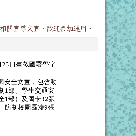
相關宣導文宣，歡迎善加運用。
月23日臺教國署學字
園安全文宣，包含動
制1部、學生交通安
全1部）及圖卡32張
、防制校園霸凌9張