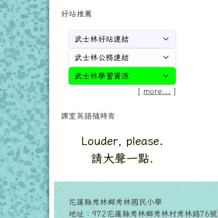
好站推薦
[
more...
]
課室英語隨時背
Louder, please.
請大聲一點.
花蓮縣秀林鄉秀林國民小學
地址：972花蓮縣秀林鄉秀林村秀林路76號 