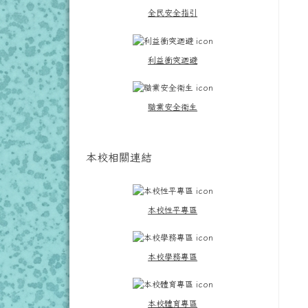
全民安全指引
利益衝突迴避
職業安全衛生
本校相關連結
本校性平專區
本校學務專區
本校體育專區