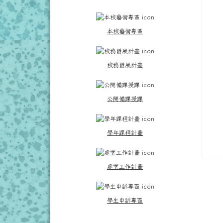
本校藝術專區
校務發展計畫
公開備課授課
學年課程計畫
處室工作計畫
學生申訴專區