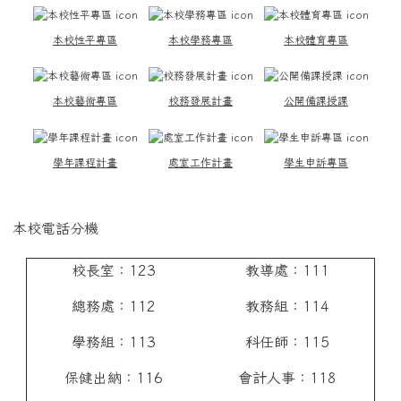
本校性平專區
本校學務專區
本校體育專區
本校藝術專區
校務發展計畫
公開備課授課
學年課程計畫
處室工作計畫
學生申訴專區
本校電話分機
校長室：123
教導處：111
總務處：112
教務組：114
學務組：113
科任師：115
保健出納：116
會計人事：118