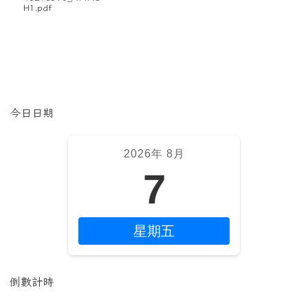
H1.pdf
左邊區域內容
今日日期
2026年 8月
7
星期五
倒數計時