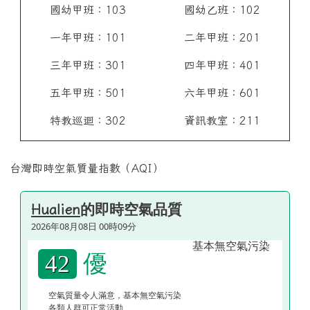
國幼甲班：103
國幼乙班：102
一年甲班：101
二年甲班：201
三年甲班：301
四年甲班：401
五年甲班：501
六年甲班：601
特教巡迴：302
資訊教室：211
台灣即時空氣質量指數（AQI）
的即時空氣品質
Hualien
2026年08月08日 00時09分
優
42
空氣質量令人滿意，基本無空氣污染
各類人群可正常活動