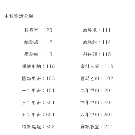
本校電話分機
校長室：123
教導處：111
總務處：112
教務組：114
學務組：113
科任師：115
保健出納：116
會計人事：118
國幼甲班：103
國幼乙班：102
一年甲班：101
二年甲班：201
三年甲班：301
四年甲班：401
五年甲班：501
六年甲班：601
特教巡迴：302
資訊教室：211