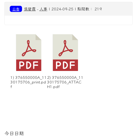
公告
張碧霞
-
人事
| 2024-09-25 | 點閱數： 219
1) 376550000A_11
2) 376550000A_11
30175706_print.pd
30175706_ATTAC
f
H1.pdf
左邊區域內容
今日日期