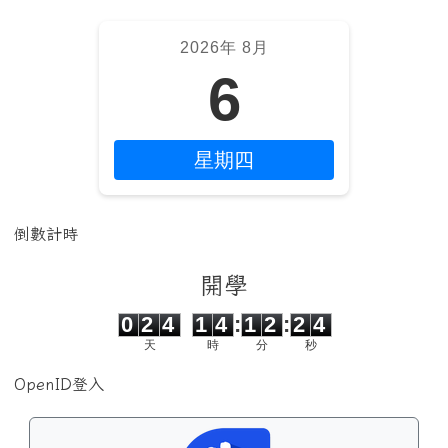
2026年 8月
6
星期四
倒數計時
開學
0
2
4
1
4
1
2
2
4
0
2
4
1
4
:
1
2
:
2
4
天
時
分
秒
OpenID登入