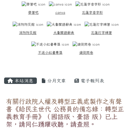
學習吧
canva
花蓮字音字形
消防防災館
太魯閣語辭典
花蓮打字練習
不迷小紅書專區
健促問卷
主內容區域
本站消息
分月文章
電子報列表
有關行政院人權及轉型正義處製作之有聲
書《給民主世代 公務員的備忘錄：轉型正
義教育手冊》（國語版、臺語 版）已上
架，請同仁踴躍收聽，請查照。