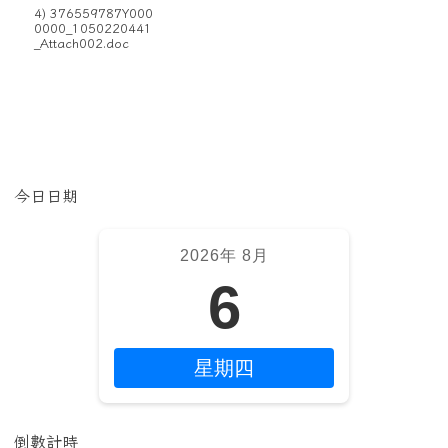
4) 376559787Y000
0000_1050220441
_Attach002.doc
左邊區域內容
今日日期
2026年 8月
6
星期四
倒數計時