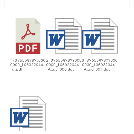
1) 376559787y000
2) 376559787Y000
3) 376559787Y000
0000_1050220441
0000_1050220441
0000_1050220441
_di.pdf
_Attach000.doc
_Attach001.doc