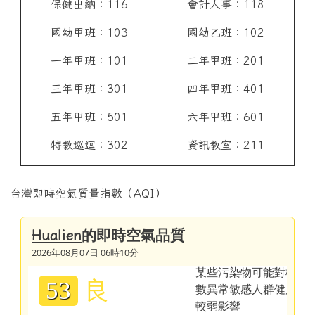
保健出納：116
會計人事：118
國幼甲班：103
國幼乙班：102
一年甲班：101
二年甲班：201
三年甲班：301
四年甲班：401
五年甲班：501
六年甲班：601
特教巡迴：302
資訊教室：211
台灣即時空氣質量指數（AQI）
的即時空氣品質
Hualien
2026年08月07日 06時10分
良
53