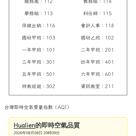
總務處：112
教務組：114
學務組：113
科任師：115
保健出納：116
會計人事：118
國幼甲班：103
國幼乙班：102
一年甲班：101
二年甲班：201
三年甲班：301
四年甲班：401
五年甲班：501
六年甲班：601
特教巡迴：302
資訊教室：211
台灣即時空氣質量指數（AQI）
的即時空氣品質
Hualien
2026年08月08日 20時09分