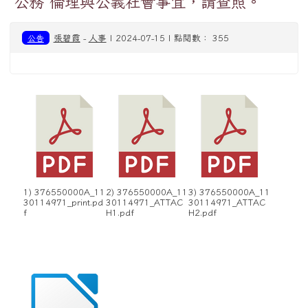
公務 倫理與公義社會事宜，請查照。
公告
張碧霞
-
人事
| 2024-07-15 | 點閱數： 355
1) 376550000A_11
2) 376550000A_11
3) 376550000A_11
30114971_print.pd
30114971_ATTAC
30114971_ATTAC
f
H1.pdf
H2.pdf