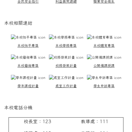
全民安全指引
利益衝突迴避
職業安全衛生
本校相關連結
本校性平專區
本校學務專區
本校體育專區
本校藝術專區
校務發展計畫
公開備課授課
學年課程計畫
處室工作計畫
學生申訴專區
本校電話分機
校長室：123
教導處：111