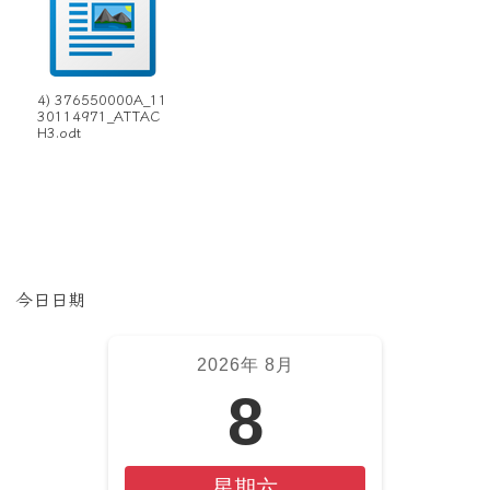
4) 376550000A_11
30114971_ATTAC
H3.odt
左邊區域內容
今日日期
2026年 8月
8
星期六