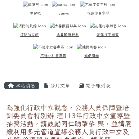
學習吧
canva
花蓮字音字形
消防防災館
太魯閣語辭典
花蓮打字練習
不迷小紅書專區
健促問卷
主內容區域
本站消息
分月文章
電子報列表
為強化行政中立觀念，公務人員保障暨培
訓委員會特別辦 理113年行政中立宣導暨
抽獎活動，請鼓勵同仁踴躍參 與，並請賡
續利用多元管道宣導公務人員行政中立及