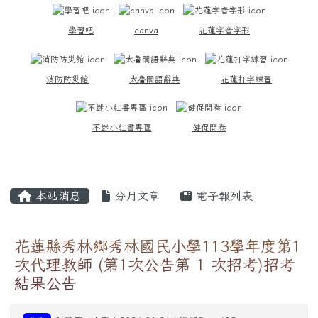
學習吧
canva
花蓮字音字形
消防防災館
太魯閣語辭典
花蓮打字練習
不迷小紅書專區
健促問卷
主內容區域
本站消息
分月文章
電子報列表
花蓮縣秀林鄉秀林國民小學113學年度第1
次代理教師 (第1次公告第 1 次招考)招考
結果公告