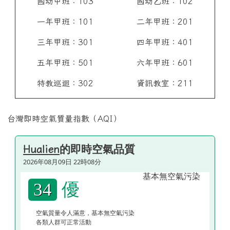
國幼甲班：103
國幼乙班：102
一年甲班：101
二年甲班：201
三年甲班：301
四年甲班：401
五年甲班：501
六年甲班：601
特教巡迴：302
資訊教室：211
台灣即時空氣質量指數（AQI）
的即時空氣品質
Hualien
2026年08月09日 22時08分
優
34
空氣質量令人滿意，基本無空氣污染
各類人群可正常活動