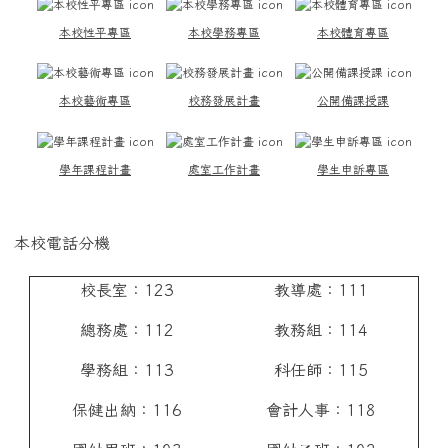
本校性平專區
本校學務專區
本校體育專區
本校藝術專區
校務發展計畫
公開備課授課
學年課程計畫
處室工作計畫
學生申訴專區
本校電話分機
校長室：123
教導處：111
總務處：112
教務組：114
學務組：113
科任師：115
保健出納：116
會計人事：118