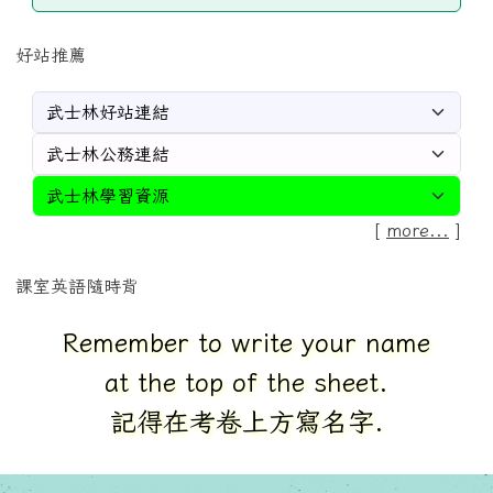
好站推薦
[
more...
]
課室英語隨時背
Correct each other`s answers.
對一下別人的答案.相互批改.
花蓮縣秀林鄉秀林國民小學