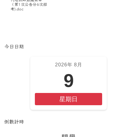
（第1次公告分6次招
考).doc
左邊區域內容
今日日期
2026年 8月
9
星期日
倒數計時