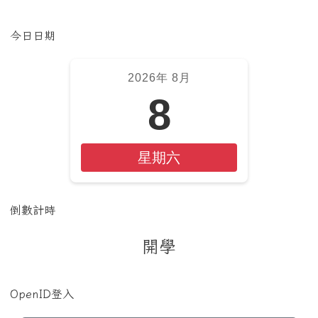
左邊區域內容
今日日期
2026年 8月
8
星期六
倒數計時
開學
OpenID登入