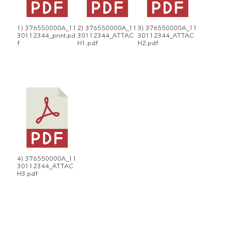
1) 376550000A_11
2) 376550000A_11
3) 376550000A_11
30112344_print.pd
30112344_ATTAC
30112344_ATTAC
f
H1.pdf
H2.pdf
4) 376550000A_11
30112344_ATTAC
H3.pdf