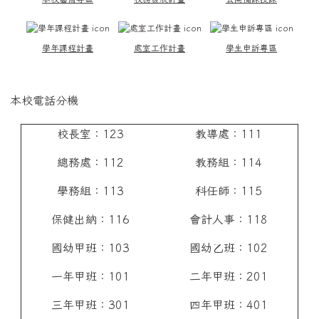
學年課程計畫
處室工作計畫
學生申訴專區
本校電話分機
校長室：123
教導處：111
總務處：112
教務組：114
學務組：113
科任師：115
保健出納：116
會計人事：118
國幼甲班：103
國幼乙班：102
一年甲班：101
二年甲班：201
三年甲班：301
四年甲班：401