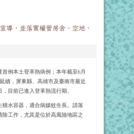
宣導，並落實權管房舍、空地、
夏首例本土登革熱病例；本年截至6月
之延續，屏東縣、高雄市及臺南市最近
15日，目前已進入登革熱流行期。
生積水容器，適合病媒蚊生長。請落
清除工作，尤其是位於高風險地區之