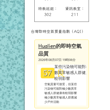
特教巡迴：
資訊教室：
302
211
台灣即時空氣質量指數（AQI）
的即時空氣
Hualien
品質
2026年08月07日 19時06分
良
57
空氣質量可接受，但某些
污染物可能對極少數異常
敏感人群健康有較弱影響
極少數異常敏感人群應減
少戶外活動