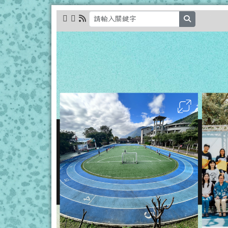
跳至主內容區
花蓮縣立秀林國小全球資
search