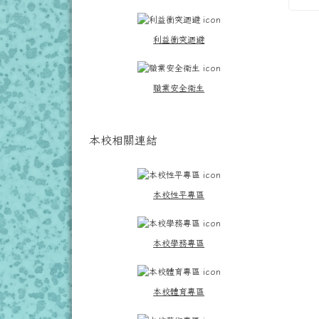
利益衝突迴避
職業安全衛生
本校相關連結
本校性平專區
本校學務專區
本校體育專區