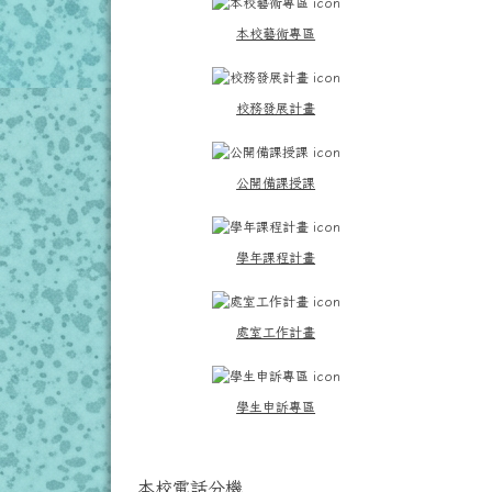
本校藝術專區
校務發展計畫
公開備課授課
學年課程計畫
處室工作計畫
學生申訴專區
本校電話分機