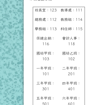
校長室：123
教導處：111
總務處：112
教務組：114
學務組：113
科任師：115
保健出納：
會計人事：
116
118
國幼甲班：
國幼乙班：
103
102
一年甲班：
二年甲班：
101
201
三年甲班：
四年甲班：
301
401
五年甲班：
六年甲班：
501
601