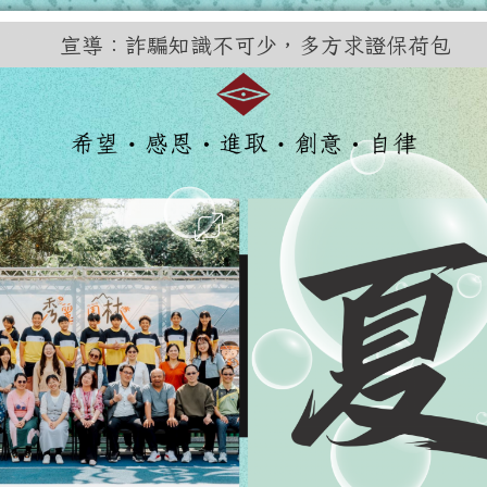
訊網
宣導：詐騙知識不可少，多方求證保荷包