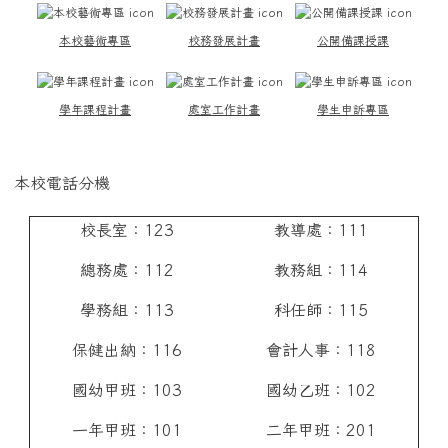
本校藝術專區
校務發展計畫
公開備課授課
學年課程計畫
處室工作計畫
學生申訴專區
本校電話分機
校長室：123
教導處：111
總務處：112
教務組：114
學務組：113
科任師：115
保健出納：116
會計人事：118
國幼甲班：103
國幼乙班：102
一年甲班：101
二年甲班：201