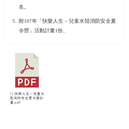
名。
附
107
年「快樂人生－兒童水陸消防安全夏
令營」活動計畫
1
份。
1) 快樂人生－兒童水
陸消防安全夏令營計
畫.pdf