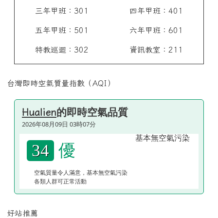
三年甲班：301
四年甲班：401
五年甲班：501
六年甲班：601
特教巡迴：302
資訊教室：211
台灣即時空氣質量指數（AQI）
的即時空氣品質
Hualien
2026年08月09日 03時07分
優
34
空氣質量令人滿意，基本無空氣污染
各類人群可正常活動
好站推薦