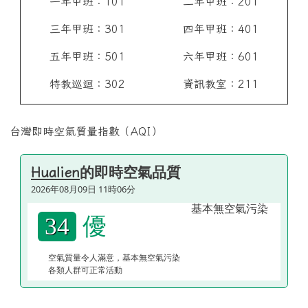
一年甲班：101
二年甲班：201
三年甲班：301
四年甲班：401
五年甲班：501
六年甲班：601
特教巡迴：302
資訊教室：211
台灣即時空氣質量指數（AQI）
的即時空氣品質
Hualien
2026年08月09日 11時06分
優
34
空氣質量令人滿意，基本無空氣污染
各類人群可正常活動