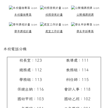
本校藝術專區
校務發展計畫
公開備課授課
學年課程計畫
處室工作計畫
學生申訴專區
本校電話分機
校長室：123
教導處：111
總務處：112
教務組：114
學務組：113
科任師：115
保健出納：116
會計人事：118
國幼甲班：103
國幼乙班：102