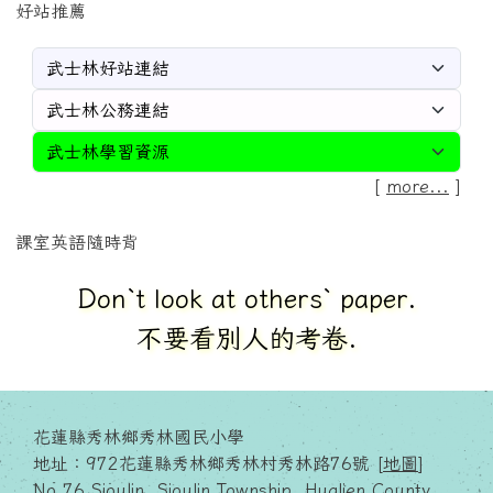
好站推薦
[
more...
]
課室英語隨時背
Don`t look at others` paper.
不要看別人的考卷.
花蓮縣秀林鄉秀林國民小學
地址：972花蓮縣秀林鄉秀林村秀林路76號 [
地圖
]
No.76,Sioulin, Sioulin Township, Hualien County