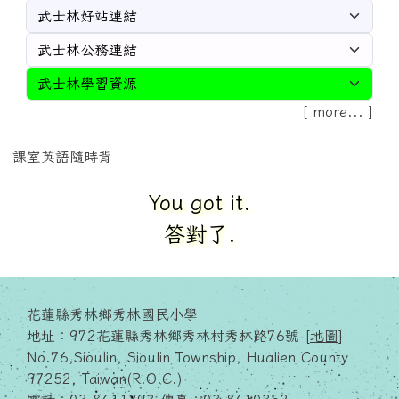
[
more...
]
課室英語隨時背
You got it.
答對了.
花蓮縣秀林鄉秀林國民小學
地址：972花蓮縣秀林鄉秀林村秀林路76號 [
地圖
]
No.76,Sioulin, Sioulin Township, Hualien County
97252, Taiwan(R.O.C.)