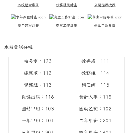
本校藝術專區
校務發展計畫
公開備課授課
學年課程計畫
處室工作計畫
學生申訴專區
本校電話分機
校長室：123
教導處：111
總務處：112
教務組：114
學務組：113
科任師：115
保健出納：116
會計人事：118
國幼甲班：103
國幼乙班：102
一年甲班：101
二年甲班：201
三年甲班：301
四年甲班：401