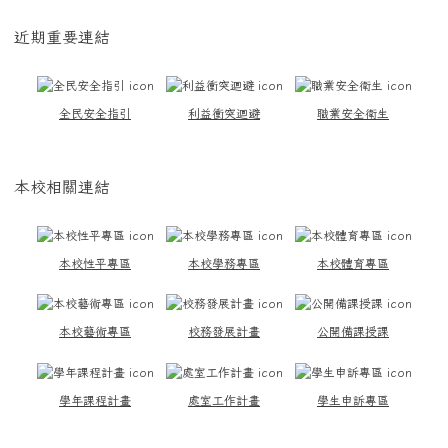
近期重要連結
全民安全指引
利益衝突迴避
職業安全衛生
本校相關連結
本校性平專區
本校學務專區
本校體育專區
本校藝術專區
校務發展計畫
公開備課授課
學年課程計畫
處室工作計畫
學生申訴專區