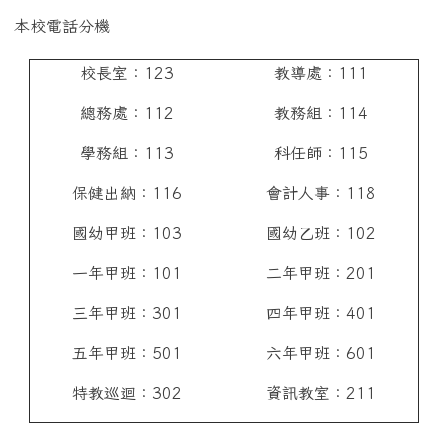
本校電話分機
校長室：123
教導處：111
總務處：112
教務組：114
學務組：113
科任師：115
保健出納：116
會計人事：118
國幼甲班：103
國幼乙班：102
一年甲班：101
二年甲班：201
三年甲班：301
四年甲班：401
五年甲班：501
六年甲班：601
特教巡迴：302
資訊教室：211