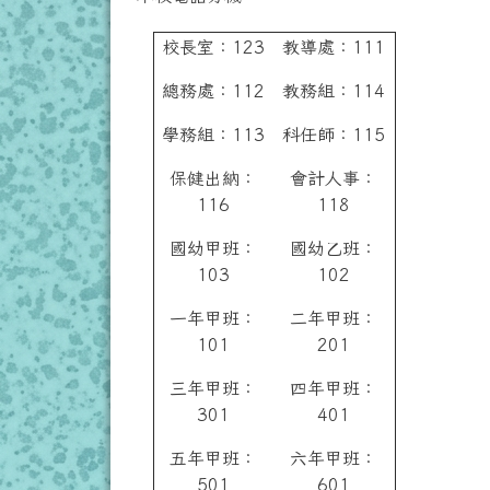
校長室：123
教導處：111
總務處：112
教務組：114
學務組：113
科任師：115
保健出納：
會計人事：
116
118
國幼甲班：
國幼乙班：
103
102
一年甲班：
二年甲班：
101
201
三年甲班：
四年甲班：
301
401
五年甲班：
六年甲班：
501
601