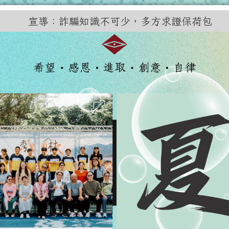
訊網
宣導：詐騙知識不可少，多方求證保荷包