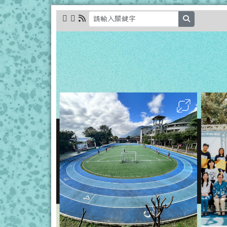
跳至主內容區
花蓮縣立秀林國小全球資
search