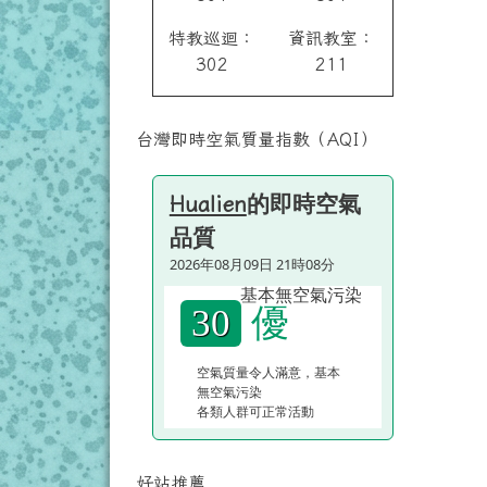
特教巡迴：
資訊教室：
302
211
台灣即時空氣質量指數（AQI）
的即時空氣
Hualien
品質
2026年08月09日 21時08分
優
30
空氣質量令人滿意，基本
無空氣污染
各類人群可正常活動
好站推薦