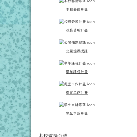
本校藝術專區
校務發展計畫
公開備課授課
學年課程計畫
處室工作計畫
學生申訴專區
本校電話分機