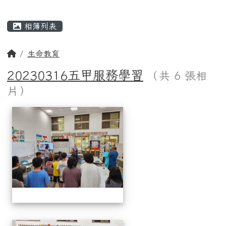
主內容區域
相簿列表
回首頁
生命教育
20230316五甲服務學習
（共 6 張相
片）
相簿列表
20230316五甲服務學習
20230316五甲服務學習