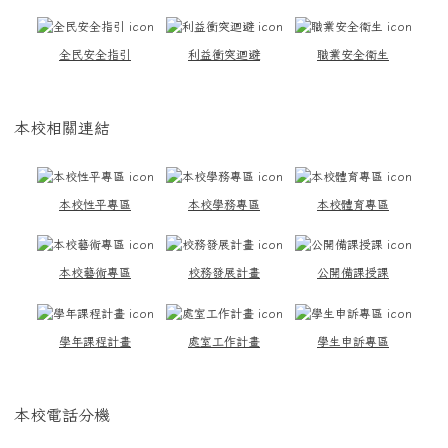
全民安全指引
利益衝突迴避
職業安全衛生
本校相關連結
本校性平專區
本校學務專區
本校體育專區
本校藝術專區
校務發展計畫
公開備課授課
學年課程計畫
處室工作計畫
學生申訴專區
本校電話分機