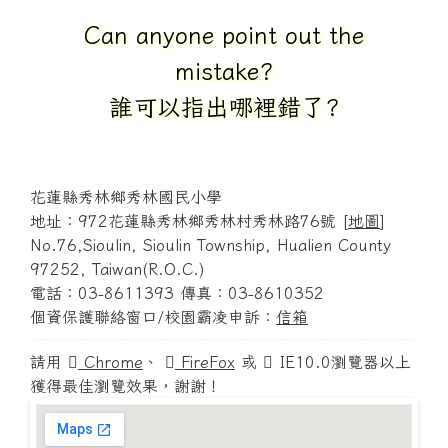
You got it.
答對了.
花蓮縣秀林鄉秀林國民小學
地址：972花蓮縣秀林鄉秀林村秀林路76號 [
地圖
]
No.76,Sioulin, Sioulin Township, Hualien County
97252, Taiwan(R.O.C.)
電話：03-8611393 傳真：03-8610352
個資保護聯絡窗口/校園霸凌申訴：
信箱
請用
Chrome
、
FireFox
或
IE10.0瀏覽器以上
獲得最佳瀏覽效果，謝謝！