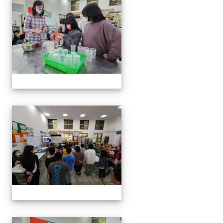
20230316五甲服務學習
20230316五甲服務學習