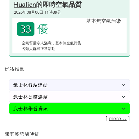
的即時空氣品質
Hualien
2026年08月06日 11時39分
優
33
空氣質量令人滿意，基本無空氣污染
各類人群可正常活動
好站推薦
[
more...
]
課室英語隨時背