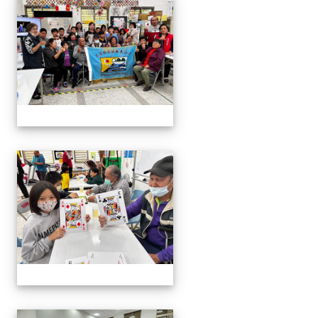
20230316五甲服務學習
20230316五甲服務學習