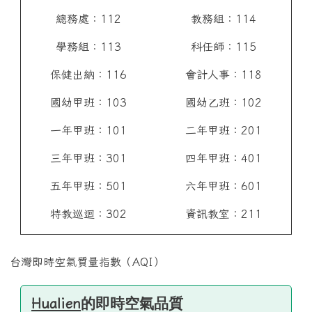
總務處：112
教務組：114
學務組：113
科任師：115
保健出納：116
會計人事：118
國幼甲班：103
國幼乙班：102
一年甲班：101
二年甲班：201
三年甲班：301
四年甲班：401
五年甲班：501
六年甲班：601
特教巡迴：302
資訊教室：211
台灣即時空氣質量指數（AQI）
的即時空氣品質
Hualien