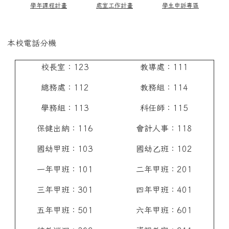
學年課程計畫
處室工作計畫
學生申訴專區
本校電話分機
校長室：123
教導處：111
總務處：112
教務組：114
學務組：113
科任師：115
保健出納：116
會計人事：118
國幼甲班：103
國幼乙班：102
一年甲班：101
二年甲班：201
三年甲班：301
四年甲班：401
五年甲班：501
六年甲班：601