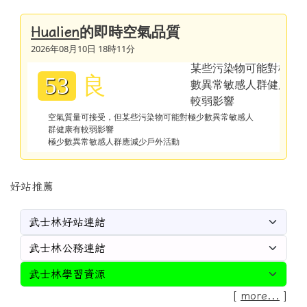
的即時空氣品質
Hualien
2026年08月10日 18時11分
良
53
空氣質量可接受，但某些污染物可能對極少數異常敏感人
群健康有較弱影響
極少數異常敏感人群應減少戶外活動
好站推薦
[
more...
]