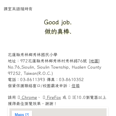
課室英語隨時背
Good job.
做的真棒.
花蓮縣秀林鄉秀林國民小學
地址：972花蓮縣秀林鄉秀林村秀林路76號 [
地圖
]
No.76,Sioulin, Sioulin Township, Hualien County
97252, Taiwan(R.O.C.)
電話：03-8611393 傳真：03-8610352
個資保護聯絡窗口/校園霸凌申訴：
信箱
請用
Chrome
、
FireFox
或
IE10.0瀏覽器以上
獲得最佳瀏覽效果，謝謝！